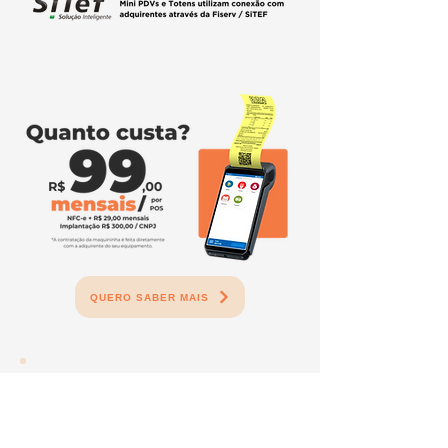
QUERO SABER MAIS
Conheça também:
POS CONTROLE