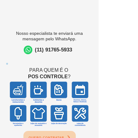
Nosso especialista te enviará uma
mensagem pelo WhatsApp.
(11) 91765-5933
PARA QUEM É O
POS CONTROLE
?
QUERO CONTRATAR