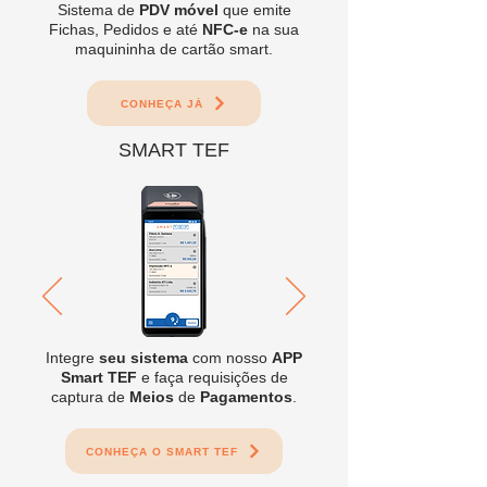
Sistema de
PDV móvel
que emite
Fichas, Pedidos e até
NFC-e
na sua
maquininha de cartão smart.
CONHEÇA JÁ
SMART TEF
Integre
seu sistema
com nosso
APP
Smart TEF
e faça requisições de
captura de
Meios
de
Pagamentos
.
CONHEÇA O SMART TEF